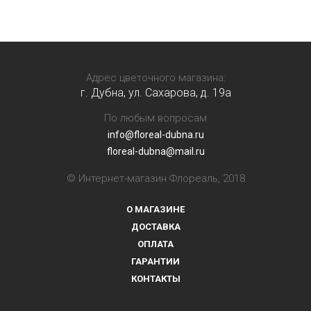
Адрес цветочного магазина:
г. Дубна, ул. Сахарова, д. 19a
По любым вопросам
info@floreal-dubna.ru
floreal-dubna@mail.ru
© Интернет-магазин Флореаль, 2018
О МАГАЗИНЕ
ДОСТАВКА
ОПЛАТА
ГАРАНТИИ
КОНТАКТЫ