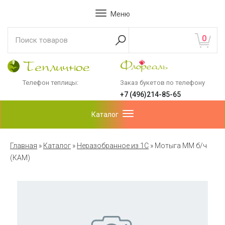
Меню
0
Телефон теплицы:
Заказ букетов по телефону
+7 (496)214-85-65
Каталог
Главная
»
Каталог
»
Неразобранное из 1С
»
Мотыга ММ б/ч
(КАМ)