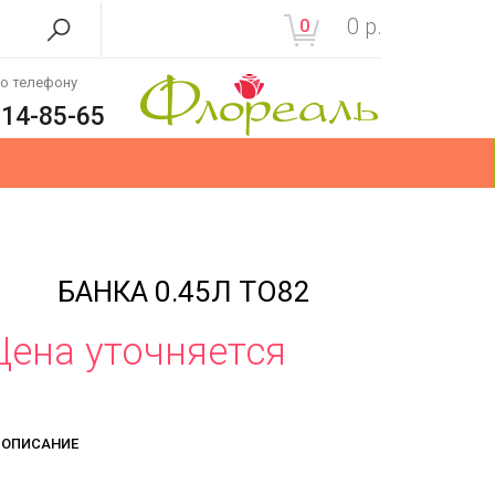
0
р.
0
по телефону
214-85-65
БАНКА 0.45Л ТО82
Цена уточняется
ОПИСАНИЕ