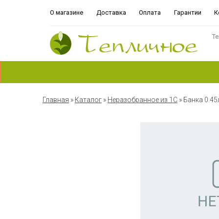
О магазине
Доставка
Оплата
Гарантии
К
Те
Главная
»
Каталог
»
Неразобранное из 1С
»
Банка 0.45