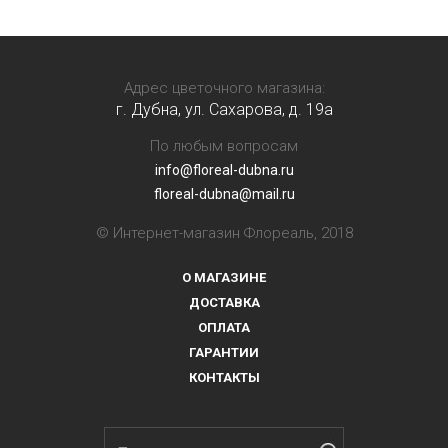
Адрес цветочного магазина:
г. Дубна, ул. Сахарова, д. 19a
По любым вопросам
info@floreal-dubna.ru
floreal-dubna@mail.ru
© Интернет-магазин Флореаль, 2018
О МАГАЗИНЕ
ДОСТАВКА
ОПЛАТА
ГАРАНТИИ
КОНТАКТЫ