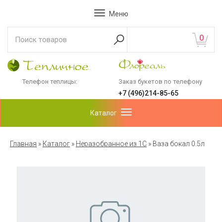
Меню
0
Телефон теплицы:
Заказ букетов по телефону
+7 (496)214-85-65
Каталог
Главная
»
Каталог
»
Неразобранное из 1С
»
Ваза бокал 0.5л