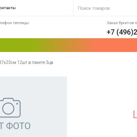
онтакты
лефон теплицы:
Заказ букетов 
+7 (496)
37х23см 12шт.в пакете 3цв.