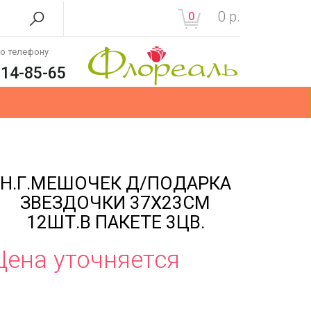
0
р.
0
по телефону
214-85-65
Н.Г.МЕШОЧЕК Д/ПОДАРКА
ЗВЕЗДОЧКИ 37Х23СМ
12ШТ.В ПАКЕТЕ 3ЦВ.
Цена уточняется