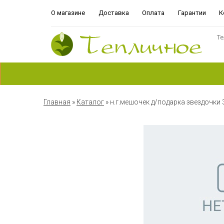
О магазине
Доставка
Оплата
Гарантии
К
Те
Главная
»
Каталог
»
н.г.мешочек д/подарка звездочки 