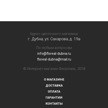
Адрес цветочного магазина:
г. Дубна, ул. Сахарова, д. 19a
По любым вопросам
info@floreal-dubna.ru
floreal-dubna@mail.ru
© Интернет-магазин Флореаль, 2018
О МАГАЗИНЕ
ДОСТАВКА
ОПЛАТА
ГАРАНТИИ
КОНТАКТЫ