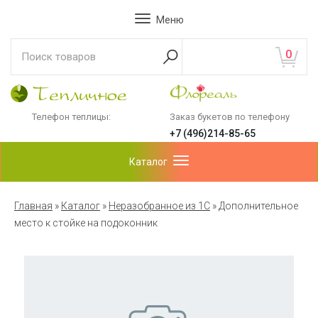
Меню
0
Телефон теплицы:
Заказ букетов по телефону
+7 (496)214-85-65
Каталог
Главная
»
Каталог
»
Неразобранное из 1С
»
Дополнительное
место к стойке на подоконник