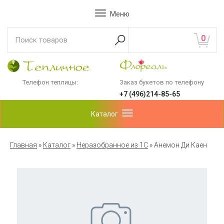
Меню
0
Телефон теплицы:
Заказ букетов по телефону
+7 (496)214-85-65
Каталог
Главная
»
Каталог
»
Неразобранное из 1С
»
Анемон Ди Каен