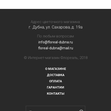
Адрес цветочного магазина:
г. Дубна, ул. Сахарова, д. 19a
По любым вопросам
info@floreal-dubna.ru
floreal-dubna@mail.ru
© Интернет-магазин Флореаль, 2018
О МАГАЗИНЕ
ДОСТАВКА
ОПЛАТА
ГАРАНТИИ
КОНТАКТЫ