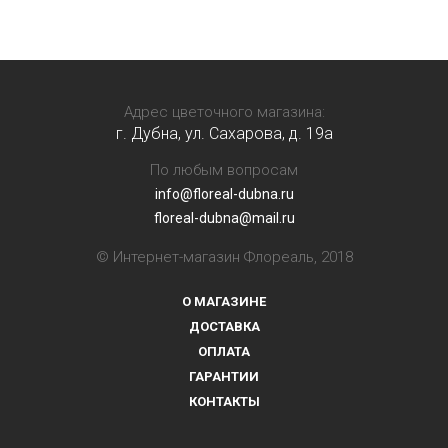
Адрес цветочного магазина:
г. Дубна, ул. Сахарова, д. 19a
По любым вопросам
info@floreal-dubna.ru
floreal-dubna@mail.ru
© Интернет-магазин Флореаль, 2018
О МАГАЗИНЕ
ДОСТАВКА
ОПЛАТА
ГАРАНТИИ
КОНТАКТЫ