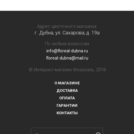
Адрес цветочного магазина:
г. Дубна, ул. Сахарова, д. 19a
По любым вопросам
info@floreal-dubna.ru
floreal-dubna@mail.ru
© Интернет-магазин Флореаль, 2018
О МАГАЗИНЕ
ДОСТАВКА
ОПЛАТА
ГАРАНТИИ
КОНТАКТЫ