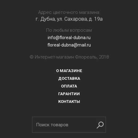
Адрес цветочного магазина:
г. Дубна, ул. Сахарова, д. 19a
По любым вопросам
info@floreal-dubna.ru
floreal-dubna@mail.ru
© Интернет-магазин Флореаль, 2018
О МАГАЗИНЕ
ДОСТАВКА
ОПЛАТА
ГАРАНТИИ
КОНТАКТЫ