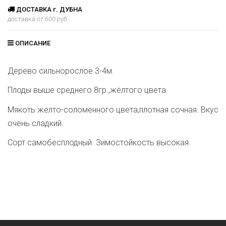
ДОСТАВКА г. ДУБНА
доставка от 600 руб.
ОПИСАНИЕ
Дерево сильнорослое 3-4м.
Плоды выше среднего 8гр.,жёлтого цвета.
Мякоть желто-соломенного цвета,плотная сочная. Вкус
очень сладкий.
Сорт самобесплодный. Зимостойкость высокая.