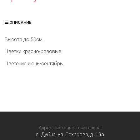
ОПИСАНИЕ
Высота до 50см.
Цветки красно-розовые.
Цветение июнь-сентябрь.
Адрес цветочного магазина:
г. Дубна, ул. Сахарова, д. 19a