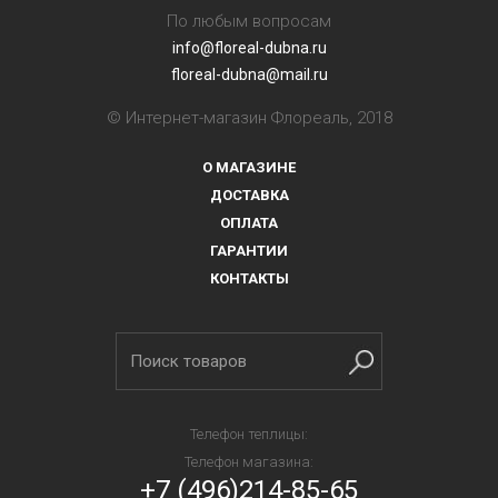
По любым вопросам
info@floreal-dubna.ru
floreal-dubna@mail.ru
© Интернет-магазин Флореаль, 2018
О МАГАЗИНЕ
ДОСТАВКА
ОПЛАТА
ГАРАНТИИ
КОНТАКТЫ
Телефон теплицы:
Телефон магазина:
+7 (496)214-85-65