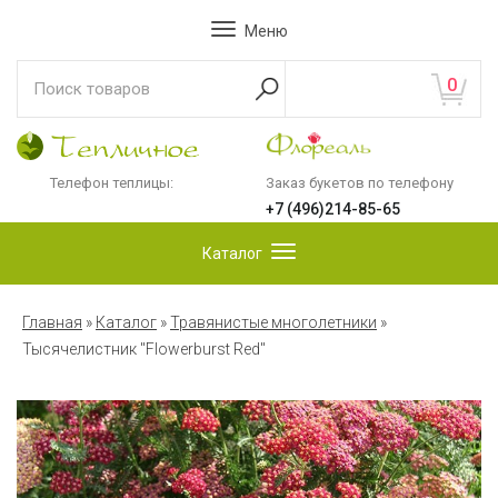
Меню
0
Телефон теплицы:
Заказ букетов по телефону
+7 (496)214-85-65
Каталог
Главная
»
Каталог
»
Травянистые многолетники
»
Тысячелистник "Flowerburst Red"