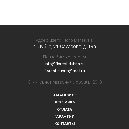
Адрес цветочного магазина:
г. Дубна, ул. Сахарова, д. 19a
По любым вопросам
info@floreal-dubna.ru
floreal-dubna@mail.ru
© Интернет-магазин Флореаль, 2018
О МАГАЗИНЕ
ДОСТАВКА
ОПЛАТА
ГАРАНТИИ
КОНТАКТЫ