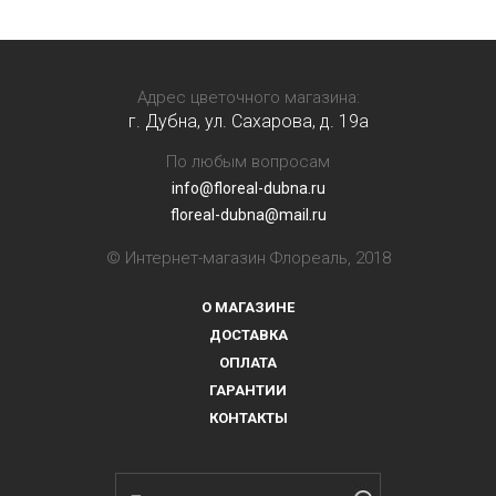
Адрес цветочного магазина:
г. Дубна, ул. Сахарова, д. 19a
По любым вопросам
info@floreal-dubna.ru
floreal-dubna@mail.ru
© Интернет-магазин Флореаль, 2018
О МАГАЗИНЕ
ДОСТАВКА
ОПЛАТА
ГАРАНТИИ
КОНТАКТЫ