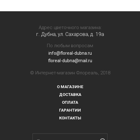
Адрес цветочного магазина:
г. Дубна, ул. Сахарова, д. 19a
По любым вопросам
info@floreal-dubna.ru
floreal-dubna@mail.ru
© Интернет-магазин Флореаль, 2018
О МАГАЗИНЕ
ДОСТАВКА
ОПЛАТА
ГАРАНТИИ
КОНТАКТЫ