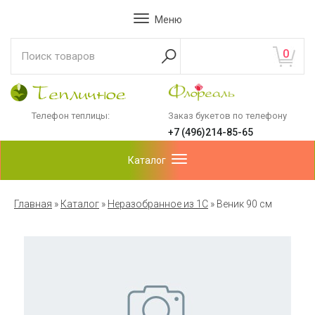
Меню
0
Телефон теплицы:
Заказ букетов по телефону
+7 (496)214-85-65
Каталог
Главная
»
Каталог
»
Неразобранное из 1С
»
Веник 90 см