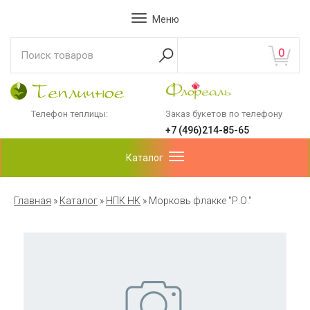
Меню
0
Телефон теплицы:
Заказ букетов по телефону
+7 (496)214-85-65
Каталог
Главная
»
Каталог
»
НПК НК
»
Морковь флакке "Р.О."