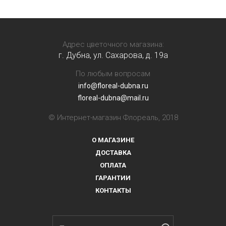
Адрес цветочного магазина:
г. Дубна, ул. Сахарова, д. 19a
По любым вопросам
info@floreal-dubna.ru
floreal-dubna@mail.ru
© Интернет-магазин Флореаль, 2018
О МАГАЗИНЕ
ДОСТАВКА
ОПЛАТА
ГАРАНТИИ
КОНТАКТЫ