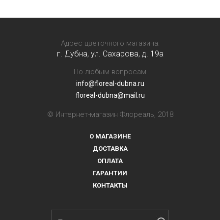
Адрес цветочного магазина:
г. Дубна, ул. Сахарова, д. 19a
По любым вопросам
info@floreal-dubna.ru
floreal-dubna@mail.ru
© Интернет-магазин Флореаль, 2018
О МАГАЗИНЕ
ДОСТАВКА
ОПЛАТА
ГАРАНТИИ
КОНТАКТЫ