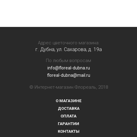
Адрес цветочного магазина:
г. Дубна, ул. Сахарова, д. 19a
По любым вопросам
info@floreal-dubna.ru
floreal-dubna@mail.ru
© Интернет-магазин Флореаль, 2018
О МАГАЗИНЕ
ДОСТАВКА
ОПЛАТА
ГАРАНТИИ
КОНТАКТЫ