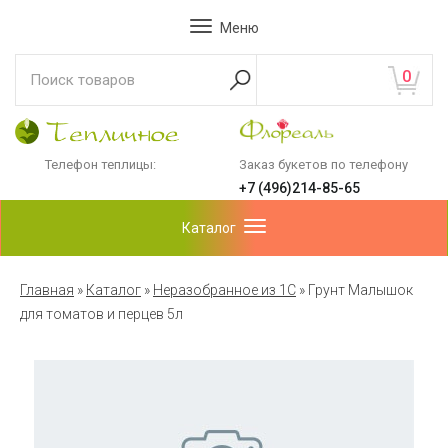
Меню
0
Телефон теплицы:
Заказ букетов по телефону
+7 (496)214-85-65
Каталог
Главная
»
Каталог
»
Неразобранное из 1С
»
Грунт Малышок
для томатов и перцев 5л