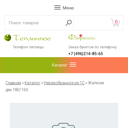
Меню
0
Телефон теплицы:
Заказ букетов по телефону
+7 (496)214-85-65
Каталог
Главная
»
Каталог
»
Неразобранное из 1С
»
Жалюзи
дек.180/160