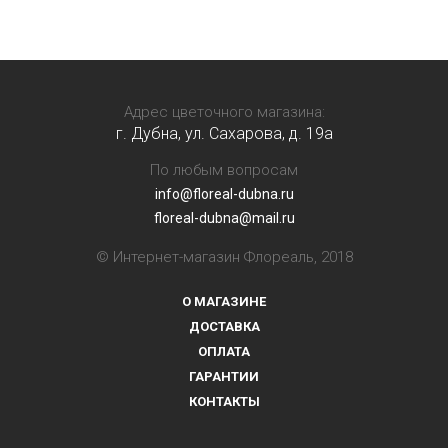
Адрес цветочного магазина:
г. Дубна, ул. Сахарова, д. 19a
По любым вопросам
info@floreal-dubna.ru
floreal-dubna@mail.ru
© Интернет-магазин Флореаль, 2018
О МАГАЗИНЕ
ДОСТАВКА
ОПЛАТА
ГАРАНТИИ
КОНТАКТЫ