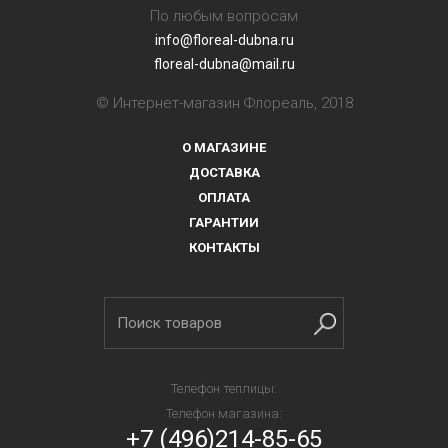
По любым вопросам
info@floreal-dubna.ru
floreal-dubna@mail.ru
© Интернет-магазин Флореаль, 2018
О МАГАЗИНЕ
ДОСТАВКА
ОПЛАТА
ГАРАНТИИ
КОНТАКТЫ
Телефон теплицы:
Телефон магазина:
+7 (496)214-85-65