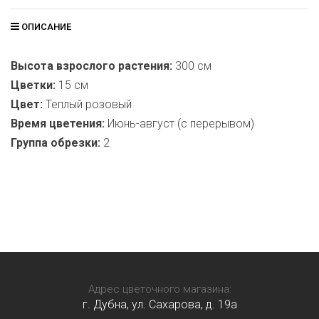
ОПИСАНИЕ
Высота взрослого растения:
300 см
Цветки:
15 см
Цвет:
Теплый розовый
Время цветения:
Июнь-август (с перерывом)
Группа обрезки:
2
Адрес цветочного магазина:
г. Дубна, ул. Сахарова, д. 19a