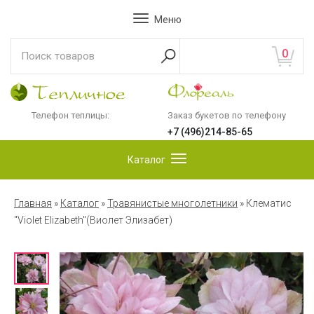
Меню
0
Телефон теплицы:
Заказ букетов по телефону
+7 (496)214-85-65
Каталог
Главная
»
Каталог
»
Травянистые многолетники
»
Клематис
"Violet Elizabeth"(Виолет Элизабет)