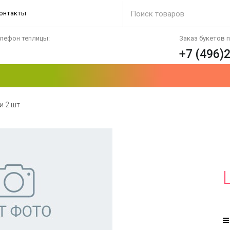
онтакты
лефон теплицы:
Заказ букетов 
+7 (496)
и 2 шт