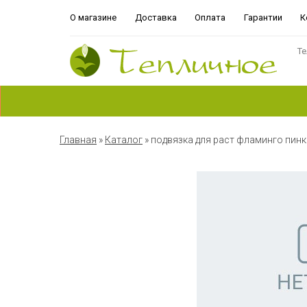
О магазине
Доставка
Оплата
Гарантии
К
Те
Главная
»
Каталог
»
подвязка для раст фламинго пинк