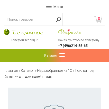
Меню
0
Телефон теплицы:
Заказ букетов по телефону
+7 (496)214-85-65
Каталог
Главная
»
Каталог
»
Неразобранное из 1С
»
Поилка под
бутылку для домашней птицы