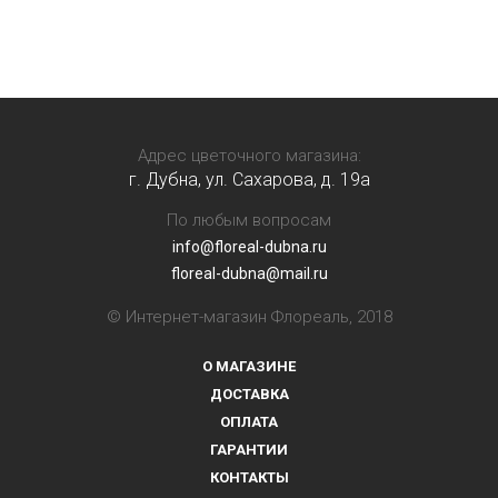
Адрес цветочного магазина:
г. Дубна, ул. Сахарова, д. 19a
По любым вопросам
info@floreal-dubna.ru
floreal-dubna@mail.ru
© Интернет-магазин Флореаль, 2018
О МАГАЗИНЕ
ДОСТАВКА
ОПЛАТА
ГАРАНТИИ
КОНТАКТЫ