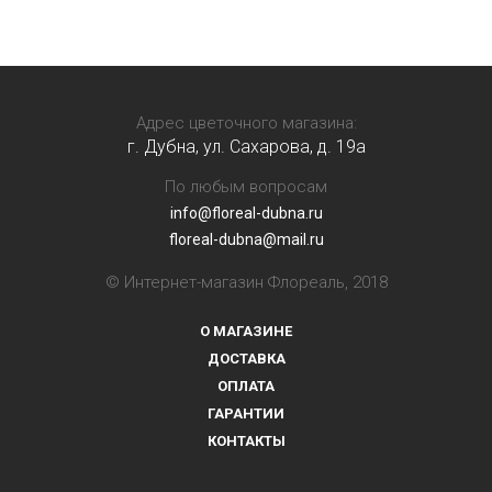
Адрес цветочного магазина:
г. Дубна, ул. Сахарова, д. 19a
По любым вопросам
info@floreal-dubna.ru
floreal-dubna@mail.ru
© Интернет-магазин Флореаль, 2018
О МАГАЗИНЕ
ДОСТАВКА
ОПЛАТА
ГАРАНТИИ
КОНТАКТЫ