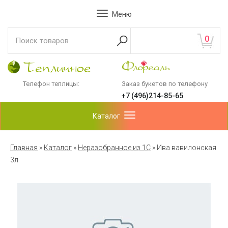
Меню
0
Телефон теплицы:
Заказ букетов по телефону
+7 (496)214-85-65
Каталог
Главная
»
Каталог
»
Неразобранное из 1С
»
Ива вавилонская
3л