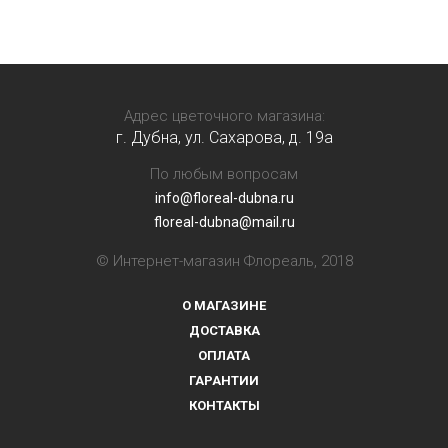
Адрес цветочного магазина:
г. Дубна, ул. Сахарова, д. 19a
По любым вопросам
info@floreal-dubna.ru
floreal-dubna@mail.ru
© Интернет-магазин Флореаль, 2018
О МАГАЗИНЕ
ДОСТАВКА
ОПЛАТА
ГАРАНТИИ
КОНТАКТЫ