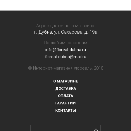
Адрес цветочного магазина:
г. Дубна, ул. Сахарова, д. 19a
По любым вопросам
info@floreal-dubna.ru
floreal-dubna@mail.ru
© Интернет-магазин Флореаль, 2018
О МАГАЗИНЕ
ДОСТАВКА
ОПЛАТА
ГАРАНТИИ
КОНТАКТЫ