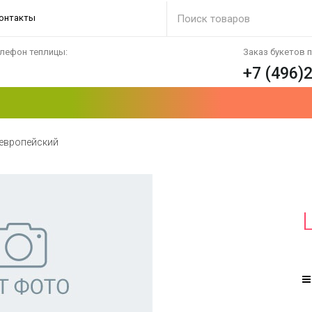
онтакты
лефон теплицы:
Заказ букетов 
+7 (496)
 европейский