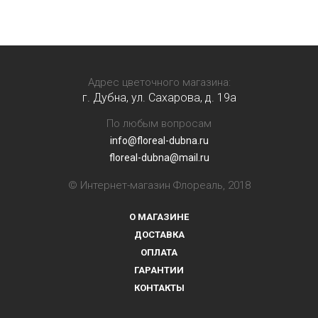
Адрес цветочного магазина:
г. Дубна, ул. Сахарова, д. 19a
По любым вопросам
info@floreal-dubna.ru
floreal-dubna@mail.ru
© Интернет-магазин Флореаль, 2018
О МАГАЗИНЕ
ДОСТАВКА
ОПЛАТА
ГАРАНТИИ
КОНТАКТЫ