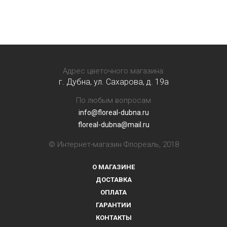
Адрес цветочного магазина:
г. Дубна, ул. Сахарова, д. 19a
По любым вопросам
info@floreal-dubna.ru
floreal-dubna@mail.ru
© Интернет-магазин Флореаль, 2018
О МАГАЗИНЕ
ДОСТАВКА
ОПЛАТА
ГАРАНТИИ
КОНТАКТЫ