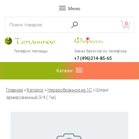
Меню
0
Телефон теплицы:
Заказ букетов по телефону
+7 (496)214-85-65
Каталог
Главная
»
Каталог
»
Неразобранное из 1С
»
Шланг
армированный 3/4 ( 1м)