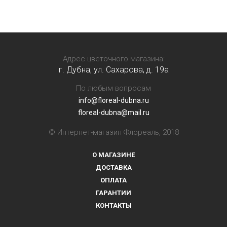
Адрес цветочного магазина:
г. Дубна, ул. Сахарова, д. 19a
По любым вопросам
info@floreal-dubna.ru
floreal-dubna@mail.ru
© Интернет-магазин Флореаль, 2018
О МАГАЗИНЕ
ДОСТАВКА
ОПЛАТА
ГАРАНТИИ
КОНТАКТЫ