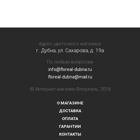
Адрес цветочного магазина:
г. Дубна, ул. Сахарова, д. 19a
По любым вопросам
info@floreal-dubna.ru
floreal-dubna@mail.ru
© Интернет-магазин Флореаль, 2018
О МАГАЗИНЕ
ДОСТАВКА
ОПЛАТА
ГАРАНТИИ
КОНТАКТЫ