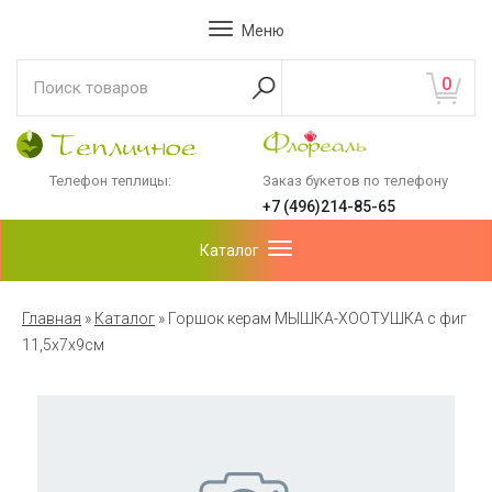
Меню
0
Телефон теплицы:
Заказ букетов по телефону
+7 (496)214-85-65
Каталог
Главная
»
Каталог
»
Горшок керам МЫШКА-ХООТУШКА с фиг
11,5х7х9см