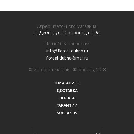
Адрес цветочного магазина:
г. Дубна, ул. Сахарова, д. 19a
По любым вопросам
info@floreal-dubna.ru
floreal-dubna@mail.ru
© Интернет-магазин Флореаль, 2018
О МАГАЗИНЕ
ДОСТАВКА
ОПЛАТА
ГАРАНТИИ
КОНТАКТЫ