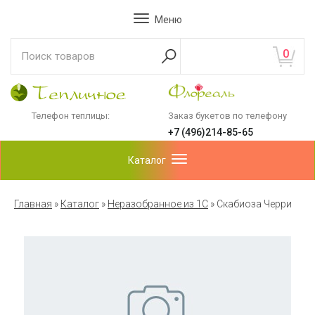
Меню
0
Телефон теплицы:
Заказ букетов по телефону
+7 (496)214-85-65
Каталог
Главная
»
Каталог
»
Неразобранное из 1С
»
Скабиоза Черри