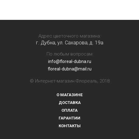
Адрес цветочного магазина:
г. Дубна, ул. Сахарова, д. 19a
По любым вопросам
info@floreal-dubna.ru
floreal-dubna@mail.ru
© Интернет-магазин Флореаль, 2018
О МАГАЗИНЕ
ДОСТАВКА
ОПЛАТА
ГАРАНТИИ
КОНТАКТЫ