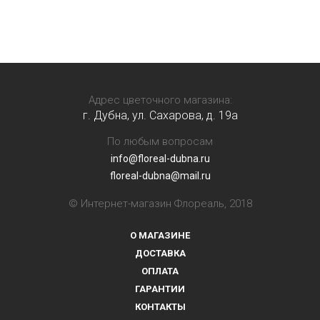
Адрес цветочного магазина:
г. Дубна, ул. Сахарова, д. 19a
По любым вопросам
info@floreal-dubna.ru
floreal-dubna@mail.ru
© Интернет-магазин Флореаль, 2018
О МАГАЗИНЕ
ДОСТАВКА
ОПЛАТА
ГАРАНТИИ
КОНТАКТЫ