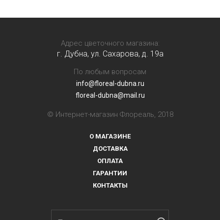
Адрес цветочного магазина:
г. Дубна, ул. Сахарова, д. 19a
По любым вопросам
info@floreal-dubna.ru
floreal-dubna@mail.ru
© Интернет-магазин Флореаль, 2018
О МАГАЗИНЕ
ДОСТАВКА
ОПЛАТА
ГАРАНТИИ
КОНТАКТЫ