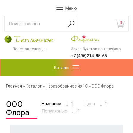
Меню
0
Телефон теплицы:
Заказ букетов по телефону
+7 (496)214-85-65
Каталог
Главная
»
Каталог
»
Неразобранное из 1С
»
ООО Флора
ООО
Название
Цена
Флора
Популярные