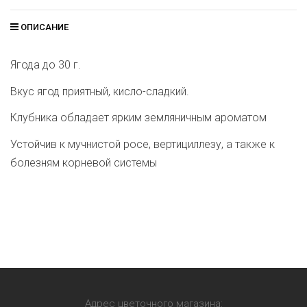
ОПИСАНИЕ
Ягода до 30 г.
Вкус ягод приятный, кисло-сладкий.
Клубника обладает ярким земляничным ароматом
Устойчив к мучнистой росе, вертициллезу, а также к
болезням корневой системы
Адрес цветочного магазина: