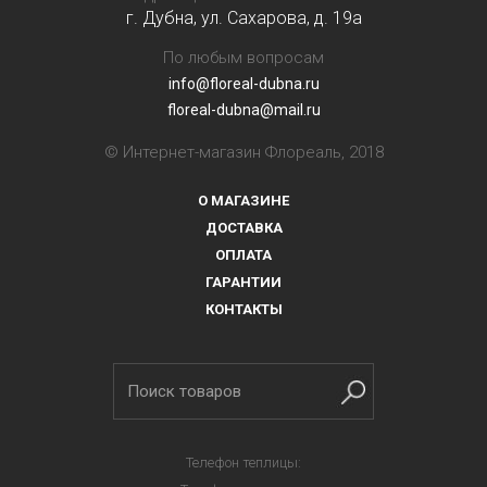
г. Дубна, ул. Сахарова, д. 19a
По любым вопросам
info@floreal-dubna.ru
floreal-dubna@mail.ru
© Интернет-магазин Флореаль, 2018
О МАГАЗИНЕ
ДОСТАВКА
ОПЛАТА
ГАРАНТИИ
КОНТАКТЫ
Телефон теплицы: