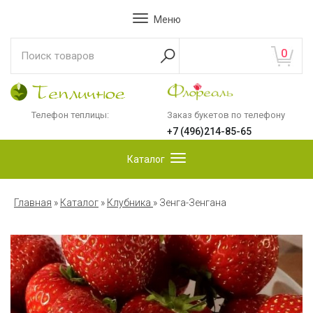
Меню
0
Телефон теплицы:
Заказ букетов по телефону
+7 (496)214-85-65
Каталог
Главная
»
Каталог
»
Клубника
»
Зенга-Зенгана