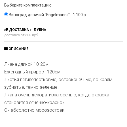
Выберите комплектацию:
Виноград девичий "Engelmannii" - 1 100 р.
ДОСТАВКА г. ДУБНА
доставка от 600 руб.
ОПИСАНИЕ
Лиана длиной 10-20м.
Ежегодный прирост 120см.
Листья пятилепестковые, остроконечные, по краям
зубчатые, темно-зеленые.
Лиана очень декоративна осенью, когда окраска
становится огненно-красной.
Он абсолютно морозостоек.