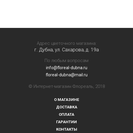
Адрес цветочного магазина:
г. Дубна, ул. Сахарова, д. 19a
По любым вопросам
info@floreal-dubna.ru
floreal-dubna@mail.ru
© Интернет-магазин Флореаль, 2018
О МАГАЗИНЕ
ДОСТАВКА
ОПЛАТА
ГАРАНТИИ
КОНТАКТЫ