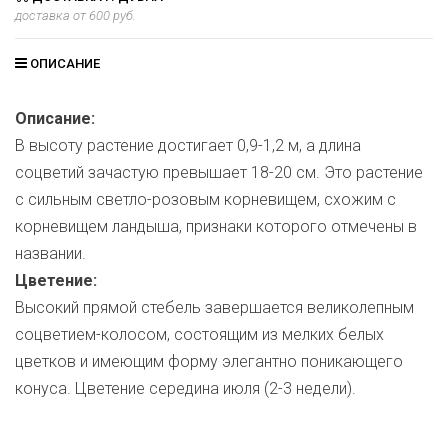
доставка от 600 руб.
ОПИСАНИЕ
Описание:
В высоту растение достигает 0,9-1,2 м, а длина
соцветий зачастую превышает 18-20 см. Это растение
с сильным светло-розовым корневищем, схожим с
корневищем ландыша, признаки которого отмечены в
названии.
Цветение:
Высокий прямой стебель завершается великолепным
соцветием-колосом, состоящим из мелких белых
цветков и имеющим форму элегантно поникающего
конуса. Цветение середина июля (2-3 недели).