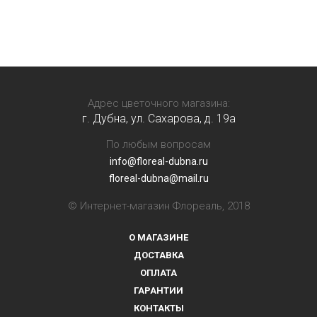
Адрес цветочного магазина:
г. Дубна, ул. Сахарова, д. 19a
По любым вопросам
info@floreal-dubna.ru
floreal-dubna@mail.ru
© Интернет-магазин Флореаль, 2018
О МАГАЗИНЕ
ДОСТАВКА
ОПЛАТА
ГАРАНТИИ
КОНТАКТЫ