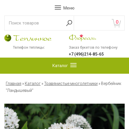
Меню
0
Телефон теплицы:
Заказ букетов по телефону
+7 (496)214-85-65
Каталог
Главная
»
Каталог
»
Травянистые многолетники
»
Вербейник
"Ландышевый"