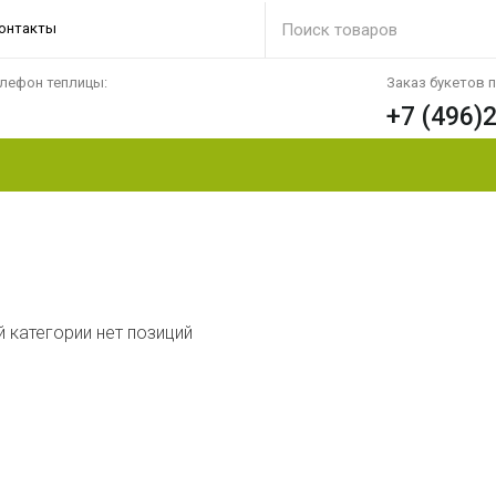
онтакты
лефон теплицы:
Заказ букетов 
+7 (496)
й категории нет позиций