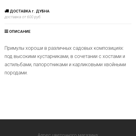
ДОСТАВКА г. ДУБНА
доставка от 600 руб.
ОПИСАНИЕ
Примулы хороши в различных садовых композициях:
под высокими кустарниками, в сочетании с хостами и
астильбами, папоротниками и карликовыми хвойными
породами.
Адрес цветочного магазина: