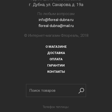
г. Дубна, ул. Сахарова, д. 19a
По любым вопросам
info@floreal-dubna.ru
floreal-dubna@mail.ru
© Интернет-магазин Флореаль, 2018
О МАГАЗИНЕ
ДОСТАВКА
ОПЛАТА
ГАРАНТИИ
КОНТАКТЫ
Телефон теплицы: