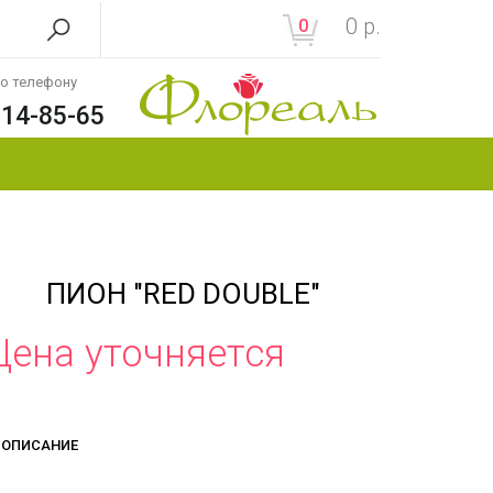
0
р.
0
по телефону
214-85-65
ПИОН "RED DOUBLE"
Цена уточняется
ОПИСАНИЕ