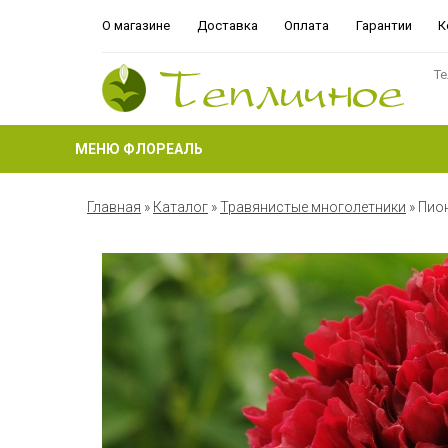
О магазине
Доставка
Оплата
Гарантии
К
Те
МЕНЮ ФЛОРЕАЛЬ
Главная
»
Каталог
»
Травянистые многолетники
»
Пион