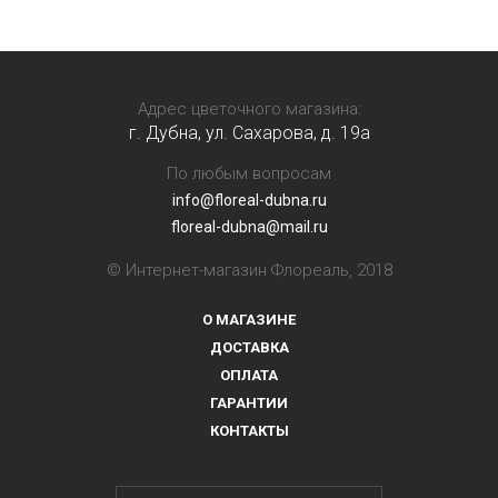
Адрес цветочного магазина:
г. Дубна, ул. Сахарова, д. 19a
По любым вопросам
info@floreal-dubna.ru
floreal-dubna@mail.ru
© Интернет-магазин Флореаль, 2018
О МАГАЗИНЕ
ДОСТАВКА
ОПЛАТА
ГАРАНТИИ
КОНТАКТЫ