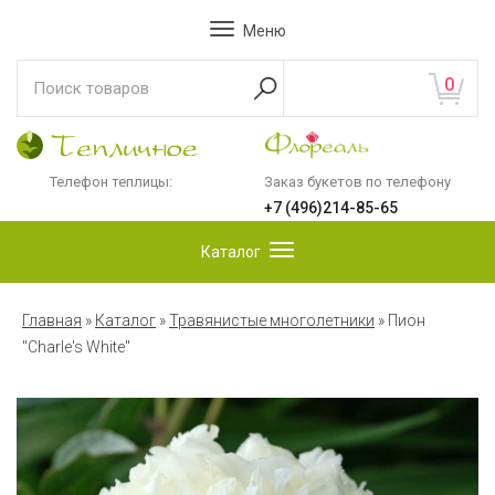
Меню
0
Телефон теплицы:
Заказ букетов по телефону
+7 (496)214-85-65
Каталог
Главная
»
Каталог
»
Травянистые многолетники
»
Пион
"Charle's White"