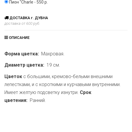
Пион "Charle - 550 р.
ДОСТАВКА г. ДУБНА
доставка от 600 руб.
ОПИСАНИЕ
Форма цветка:
Махровая.
Диаметр цветка:
19 см.
Цветок
с большими, кремово-белыми внешними
лепестками, и с короткими и курчавыми внутренними.
Имеет желтую подсветку изнутри.
Срок
цветения:
Ранний.