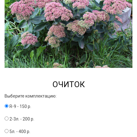
ОЧИТОК
Выберите комплектацию:
R-9 - 150 р.
2-3л. - 200 р.
5л. - 400 р.