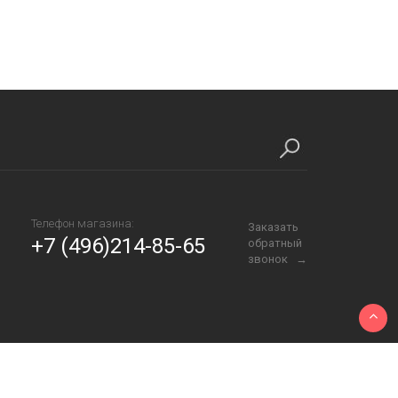
Телефон магазина:
Заказать
+7 (496)214-85-65
обратный
звонок →
Создание сайтов