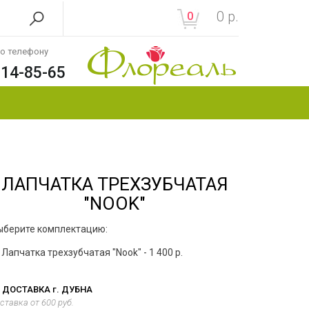
0
р.
0
по телефону
214-85-65
ЛАПЧАТКА ТРЕХЗУБЧАТАЯ
"NOOK"
ыберите комплектацию:
Лапчатка трехзубчатая "Nook" - 1 400 р.
ДОСТАВКА г. ДУБНА
ставка от 600 руб.