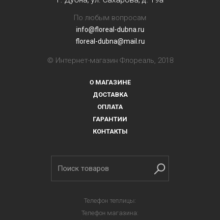
По любым вопросам
info@floreal-dubna.ru
floreal-dubna@mail.ru
© Интернет-магазин Флореаль, 2018
О МАГАЗИНЕ
ДОСТАВКА
ОПЛАТА
ГАРАНТИИ
КОНТАКТЫ
Телефон теплицы:
Телефон магазина: