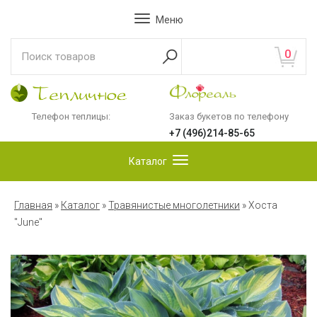
Меню
0
Телефон теплицы:
Заказ букетов по телефону
+7 (496)214-85-65
Каталог
Главная
»
Каталог
»
Травянистые многолетники
»
Хоста
"June"