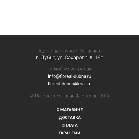
Адрес цветочного магазина:
г. Дубна, ул. Сахарова, д. 19a
По любым вопросам
info@floreal-dubna.ru
floreal-dubna@mail.ru
© Интернет-магазин Флореаль, 2018
О МАГАЗИНЕ
ДОСТАВКА
ОПЛАТА
ГАРАНТИИ