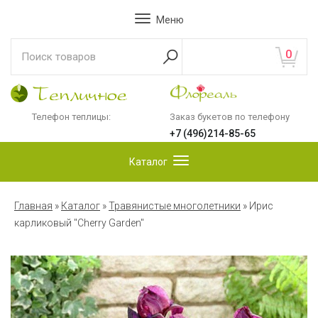
Меню
0
Телефон теплицы:
Заказ букетов по телефону
+7 (496)214-85-65
Каталог
Главная
»
Каталог
»
Травянистые многолетники
»
Ирис
карликовый "Cherry Garden"