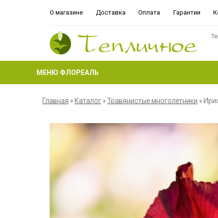
О магазине
Доставка
Оплата
Гарантии
К
Те
МЕНЮ ФЛОРЕАЛЬ
Главная
»
Каталог
»
Травянистые многолетники
»
Ирис