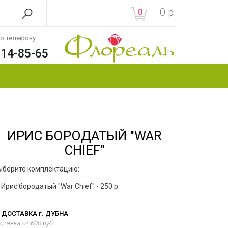
0
р.
0
по телефону
214-85-65
ИРИС БОРОДАТЫЙ "WAR
CHIEF"
ыберите комплектацию:
Ирис бородатый "War Chief" - 250 р.
ДОСТАВКА г. ДУБНА
ставка от 600 руб.