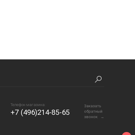
Телефон магазина:
Заказать
+7 (496)214-85-65
обратный
звонок →