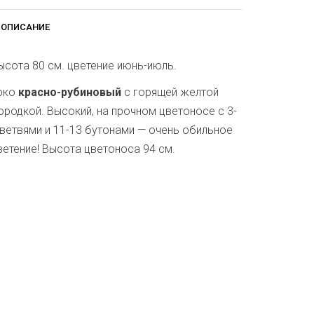
ОПИСАНИЕ
ысота 80 см. цветение июнь-июль.
рко
красно-рубиновый
с горящей желтой
ородкой. Высокий, на прочном цветоносе с 3-
 ветвями и 11-13 бутонами — очень обильное
ветение! Высота цветоноса 94 см.