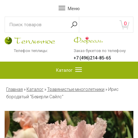
Меню
0
Телефон теплицы:
Заказ букетов по телефону
+7 (496)214-85-65
Каталог
Главная
»
Каталог
»
Травянистые многолетники
»
Ирис
бородатый "Беверли Сайлс"