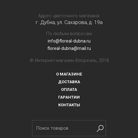
Адрес цветочного магазина:
г. Дубна, ул. Сахарова, д. 19a
По любым вопросам
info@floreal-dubna.ru
floreal-dubna@mail.ru
© Интернет-магазин Флореаль, 2018
О МАГАЗИНЕ
ДОСТАВКА
ОПЛАТА
ГАРАНТИИ
КОНТАКТЫ