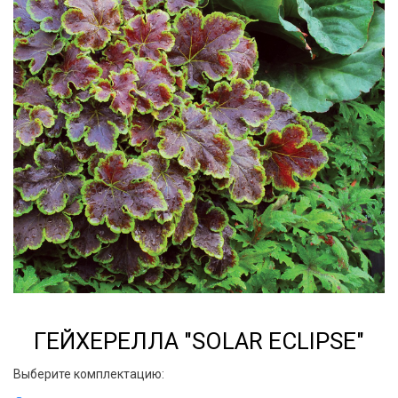
ГЕЙХЕРЕЛЛА "SOLAR ECLIPSE"
Выберите комплектацию: