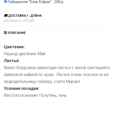
Гейхерелла "Solar Eclipse" - 200 р.
ДОСТАВКА г. ДУБНА
доставка от 600 руб.
ОПИСАНИЕ
Цветение:
Период цветения: Май.
Листья:
Винно-бордовые зимующие листья с яркой светящейся
лаймовой каймой по краю. Листья очень похожи на её
прародительницу гейхеру, сорта Миракл.
Условия посадки:
Местоположение: Полутень, тень.