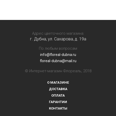
Адрес цветочного магазина:
г. Дубна, ул. Сахарова, д. 19a
По любым вопросам
info@floreal-dubna.ru
floreal-dubna@mail.ru
© Интернет-магазин Флореаль, 2018
О МАГАЗИНЕ
ДОСТАВКА
ОПЛАТА
ГАРАНТИИ
КОНТАКТЫ