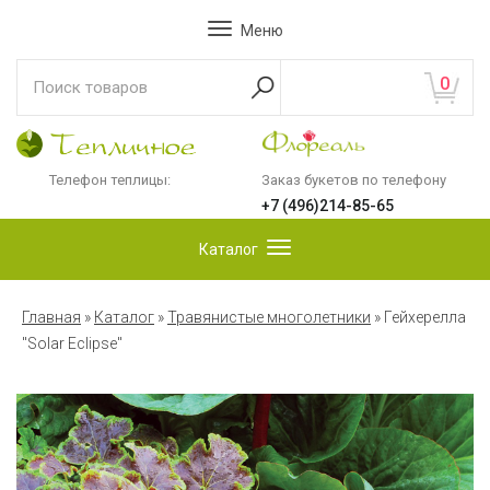
Меню
0
Телефон теплицы:
Заказ букетов по телефону
+7 (496)214-85-65
Каталог
Главная
»
Каталог
»
Травянистые многолетники
»
Гейхерелла
"Solar Eclipse"