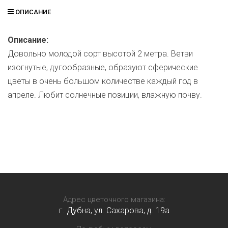
ОПИСАНИЕ
Описание:
Довольно молодой сорт высотой 2 метра. Ветви
изогнутые, дугообразные, образуют сферические
цветы в очень большом количестве каждый год в
апреле. Любит солнечные позиции, влажную почву.
Адрес цветочного магазина:
г. Дубна, ул. Сахарова, д. 19a