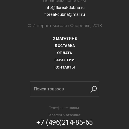
По любым вопросам
info@floreal-dubna.ru
floreal-dubna@mail.ru
© Интернет-магазин Флореаль, 2018
О МАГАЗИНЕ
ДОСТАВКА
ОПЛАТА
ГАРАНТИИ
КОНТАКТЫ
Телефон теплицы:
Телефон магазина:
+7 (496)214-85-65