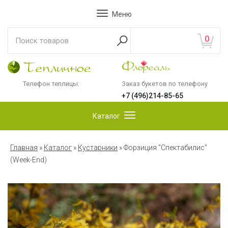
Меню
0
Телефон теплицы:
Заказ букетов по телефону
+7 (496)214-85-65
Каталог
Главная
»
Каталог
»
Кустарники
»
Форзиция "Спектабилис"
(Week-End)