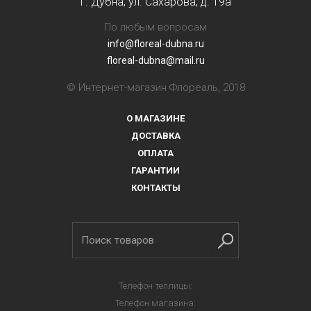
г. Дубна, ул. Сахарова, д. 19a
По любым вопросам
info@floreal-dubna.ru
floreal-dubna@mail.ru
© Интернет-магазин Флореаль, 2018
О МАГАЗИНЕ
ДОСТАВКА
ОПЛАТА
ГАРАНТИИ
КОНТАКТЫ
Телефон теплицы:
Телефон магазина: