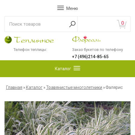
Меню
0
Телефон теплицы:
Заказ букетов по телефону
+7 (496)214-85-65
Каталог
Главная
»
Каталог
»
Травянистые многолетники
»
Фалярис